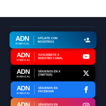
ADN
AFÍLIATE CON
NOSOTROS
SINDICAL
ADN
SUSCRÍBETE A
NUESTRO CANAL
SINDICAL
ADN
SÍGUENOS EN X
(TWITTER)
SINDICAL
ADN
SÍGUENOS EN
FACEBOOK
SINDICAL
ADN
SÍGUENOS EN