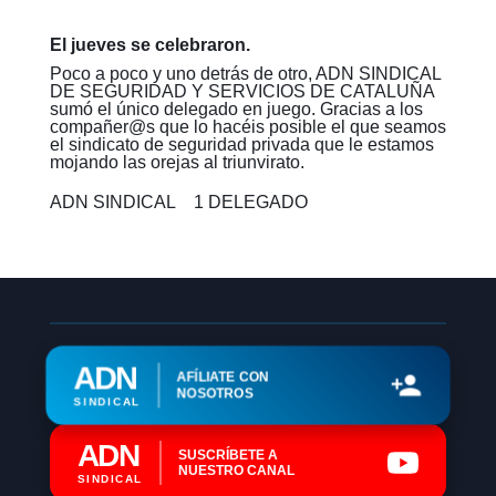
El jueves se celebraron.
Poco a poco y uno detrás de otro, ADN SINDICAL
DE SEGURIDAD Y SERVICIOS DE CATALUÑA
sumó el único delegado en juego. Gracias a los
compañer@s que lo hacéis posible el que seamos
el sindicato de seguridad privada que le estamos
mojando las orejas al triunvirato.
ADN SINDICAL 1 DELEGADO
ADN
AFÍLIATE CON
NOSOTROS
SINDICAL
ADN
SUSCRÍBETE A
NUESTRO CANAL
SINDICAL