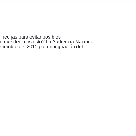
n hechas para evitar posibles
or qué decimos esto? La Audiencia Nacional
iciembre del 2015 por impugnación del