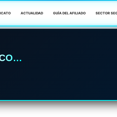
DICATO
ACTUALIDAD
GUÍA DEL AFILIADO
SECTOR SEG
RCO…