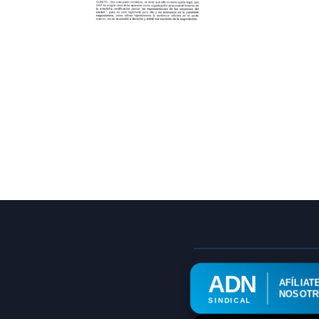
ADN
AFÍLIAT
NOSOT
SINDICAL