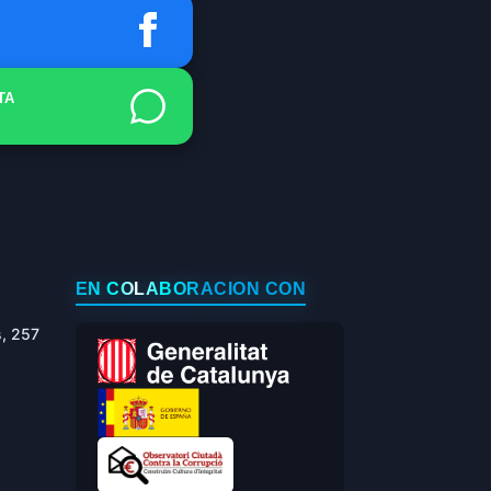
TA
EN COLABORACIÓN CON
s, 257