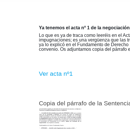
Ya tenemos el acta nº 1 de la negociació
Lo que es ya de traca como leeréis en el Act
impugnaciones; es una vergüenza que las t
ya lo explicó en el Fundamento de Derecho 
convenio. Os adjuntamos copia del párraf
Ver acta nº1
Copia del párrafo de la Sentenc