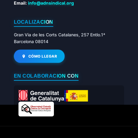
Email:
info@adnsindical.org
LOCALIZACIÓN
Gran Via de les Corts Catalanes, 257 Entlo.1ª
Barcelona 08014
CÓMO LLEGAR
EN COLABORACIÓN CON