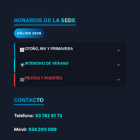
HORARIOS DE LA SEDE
VÁLIDO 2026
OTOÑO, INV Y PRIMAVERA
🏢
INTENSIVO DE VERANO
☀️
FIESTAS Y PUENTES
📅
CONTACTO
Teléfono:
93 782 61 73
Móvil:
634 200 069