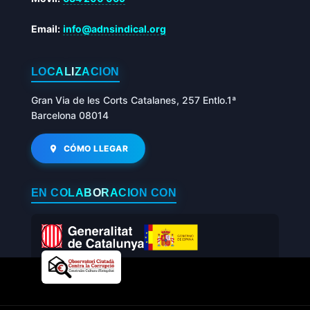
Email:
info@adnsindical.org
LOCALIZACIÓN
Gran Via de les Corts Catalanes, 257 Entlo.1ª
Barcelona 08014
CÓMO LLEGAR
EN COLABORACIÓN CON