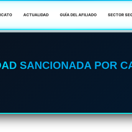
DICATO
ACTUALIDAD
GUÍA DEL AFILIADO
SECTOR SEG
DAD SANCIONADA POR C