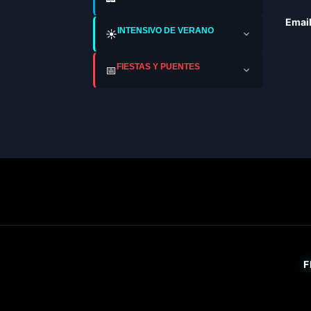
Email
INTENSIVO DE VERANO
☀️
FIESTAS Y PUENTES
📅
F