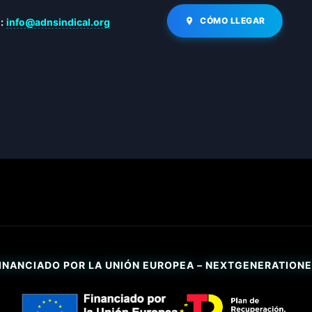
CÓMO LLEGAR
:
info@adnsindical.org
INANCIADO POR LA UNIÓN EUROPEA – NEXTGENERATION