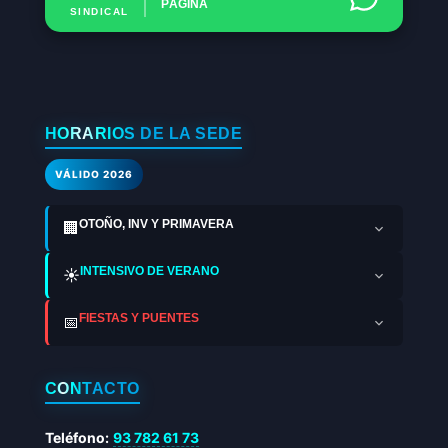
PÁGINA
SINDICAL
HORARIOS DE LA SEDE
VÁLIDO 2026
OTOÑO, INV Y PRIMAVERA
🏢
INTENSIVO DE VERANO
☀️
FIESTAS Y PUENTES
📅
CONTACTO
Teléfono:
93 782 61 73