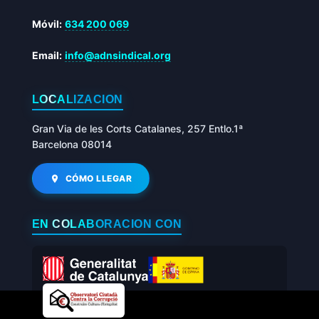
Móvil:
634 200 069
Email:
info@adnsindical.org
LOCALIZACIÓN
Gran Via de les Corts Catalanes, 257 Entlo.1ª
Barcelona 08014
CÓMO LLEGAR
EN COLABORACIÓN CON