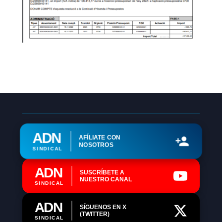
ADN
AFÍLIATE CON
NOSOTROS
SINDICAL
ADN
SUSCRÍBETE A
NUESTRO CANAL
SINDICAL
ADN
SÍGUENOS EN X
(TWITTER)
SINDICAL