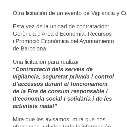
Otra licitación de un evento de Vigilancia y C
Esta vez de la unidad de contratación:
Gerència d’Àrea d’Economia, Recursos
i Promoció Econòmica del Ayuntamiento
de Barcelona
Una licitación para realizar
“Contractació dels serveis de
vigilància, seguretat privada i control
d’accessos durant el funcionament
de la Fira de consum responsable i
d’economia social i solidària i de les
activitats nadal”
Mira que les avisamos, mira que nos
ofrecemos a darles toda la información