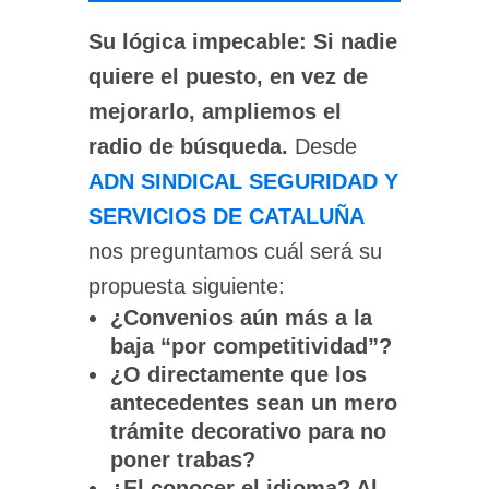
Su lógica impecable:
Si nadie
quiere el puesto, en vez de
mejorarlo, ampliemos el
radio de búsqueda.
Desde
ADN SINDICAL SEGURIDAD Y
SERVICIOS DE CATALUÑA
nos preguntamos cuál será su
propuesta siguiente:
¿Convenios aún más a la
baja “por competitividad”?
¿O directamente que los
antecedentes sean un mero
trámite decorativo para no
poner trabas?
¿El conocer el idioma? Al