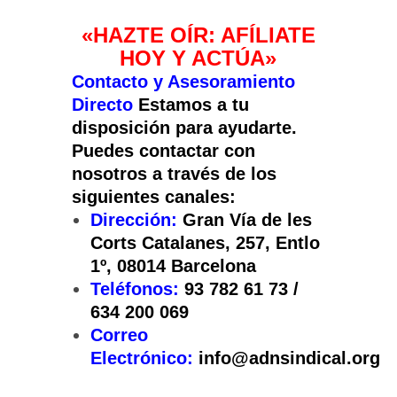
«HAZTE OÍR: AFÍLIATE
HOY Y ACTÚA»
Contacto y Asesoramiento
Directo
Estamos a tu
disposición para ayudarte.
Puedes contactar con
nosotros a través de los
siguientes canales:
Dirección:
Gran Vía de les
Corts Catalanes, 257, Entlo
1º, 08014 Barcelona
Teléfonos:
93 782 61 73 /
634 200 069
Correo
Electrónico:
info@adnsindical.org