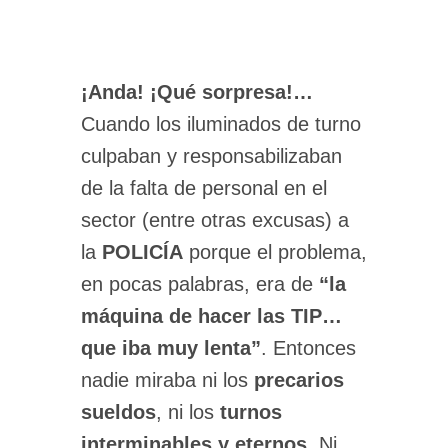
¡Anda! ¡Qué sorpresa!…
Cuando los iluminados de turno
culpaban y responsabilizaban
de la falta de personal en el
sector (entre otras excusas) a
la
POLICÍA
porque el problema,
en pocas palabras, era de
“la
máquina de hacer las TIP…
que iba muy lenta”
. Entonces
nadie miraba ni los
precarios
sueldos
, ni los
turnos
interminables y eternos
. Ni