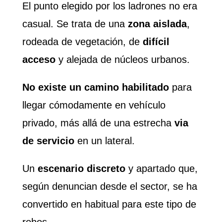
El punto elegido por los ladrones no era
casual. Se trata de una
zona aislada
,
rodeada de vegetación, de
difícil
acceso
y alejada de núcleos urbanos.
No existe un camino habilitado
para
llegar cómodamente en vehículo
privado, más allá de una estrecha
via
de servicio
en un lateral.
Un
escenario discreto
y apartado que,
según denuncian desde el sector, se ha
convertido en habitual para este tipo de