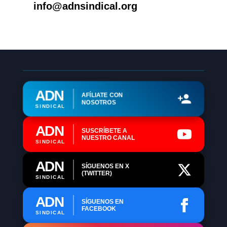
info@adnsindical.org
ADN
AFÍLIATE CON
NOSOTROS
SINDICAL
ADN
SUSCRÍBETE A
NUESTRO CANAL
SINDICAL
ADN
SÍGUENOS EN X
(TWITTER)
SINDICAL
ADN
SÍGUENOS EN
FACEBOOK
SINDICAL