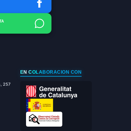
TA
EN COLABORACIÓN CON
s, 257