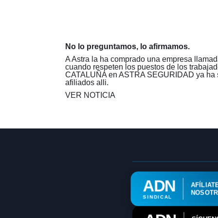
No lo preguntamos, lo afirmamos.
A Astra la ha comprado una empresa llamada
cuando respeten los puestos de los trab
CATALUÑA en ASTRA SEGURIDAD ya ha solicit
afiliados alli.
VER NOTICIA
ADN
AFÍLIAT
NOSOT
SINDICAL