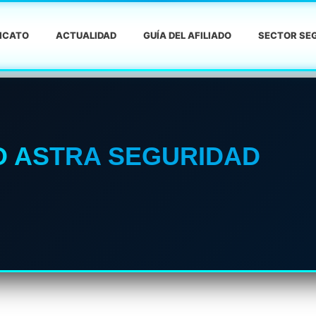
DICATO
ACTUALIDAD
GUÍA DEL AFILIADO
SECTOR SEG
 ASTRA SEGURIDAD