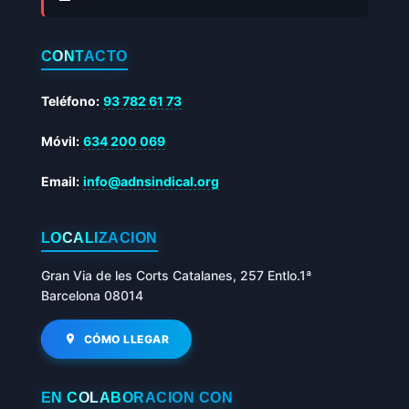
CONTACTO
Teléfono:
93 782 61 73
Móvil:
634 200 069
Email:
info@adnsindical.org
LOCALIZACIÓN
Gran Via de les Corts Catalanes, 257 Entlo.1ª
Barcelona 08014
CÓMO LLEGAR
EN COLABORACIÓN CON