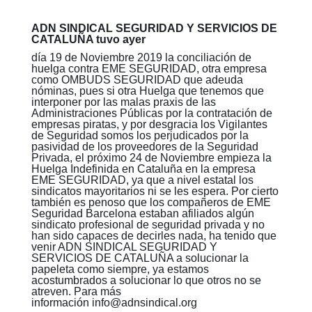
ADN SINDICAL SEGURIDAD Y SERVICIOS DE
CATALUÑA tuvo ayer
día 19 de Noviembre 2019 la conciliación de
huelga contra EME SEGURIDAD, otra empresa
como OMBUDS SEGURIDAD que adeuda
nóminas, pues si otra Huelga que tenemos que
interponer por las malas praxis de las
Administraciones Públicas por la contratación de
empresas piratas, y por desgracia los Vigilantes
de Seguridad somos los perjudicados por la
pasividad de los proveedores de la Seguridad
Privada, el próximo 24 de Noviembre empieza la
Huelga Indefinida en Cataluña en la empresa
EME SEGURIDAD, ya que a nivel estatal los
sindicatos mayoritarios ni se les espera. Por cierto
también es penoso que los compañeros de EME
Seguridad Barcelona estaban afiliados algún
sindicato profesional de seguridad privada y no
han sido capaces de decirles nada, ha tenido que
venir ADN SINDICAL SEGURIDAD Y
SERVICIOS DE CATALUÑA a solucionar la
papeleta como siempre, ya estamos
acostumbrados a solucionar lo que otros no se
atreven. Para más
información
info@adnsindical.org