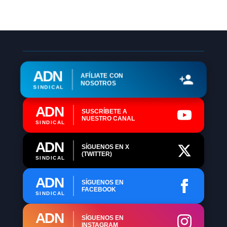
ADN
AFÍLIATE CON
NOSOTROS
SINDICAL
ADN
SUSCRÍBETE A
NUESTRO CANAL
SINDICAL
ADN
SÍGUENOS EN X
(TWITTER)
SINDICAL
ADN
SÍGUENOS EN
FACEBOOK
SINDICAL
ADN
SÍGUENOS EN
INSTAGRAM