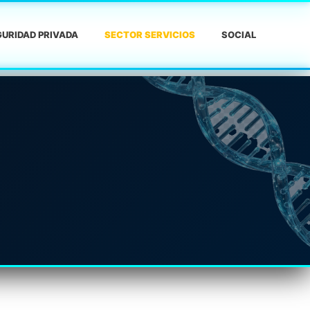
URIDAD PRIVADA
SECTOR SERVICIOS
SOCIAL
A