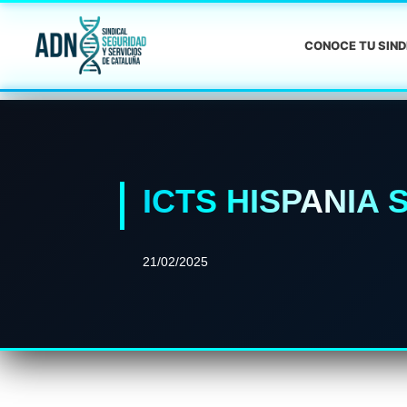
CONOCE TU SIN
ICTS HISPANIA
21/02/2025