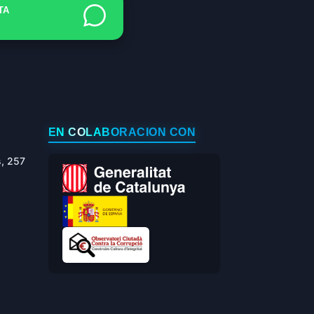
TA
EN COLABORACIÓN CON
s, 257