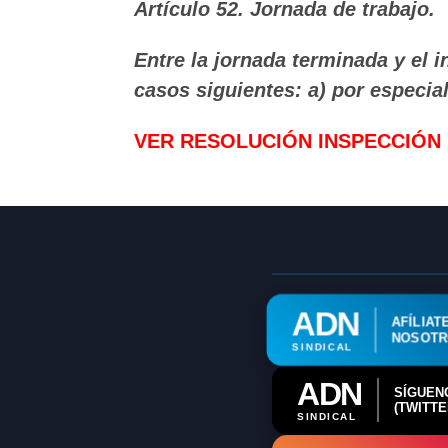
Artículo 52. Jornada de trabajo.
Entre la jornada terminada y el i
casos siguientes: a) por especial
VER RESOLUCIÓN INSPECCIÓN
ADN
AFÍLIAT
NOSOT
SINDICAL
ADN
SÍGUEN
(TWITTE
SINDICAL