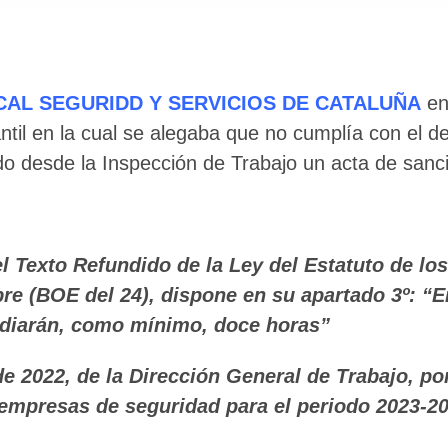
CAL SEGURIDD Y SERVICIOS DE CATALUÑA
e
ntil en la cual se alegaba que no cumplía con el d
do desde la Inspección de Trabajo un acta de sanc
del Texto Refundido de la Ley del Estatuto de l
re (BOE del 24), dispone en su apartado 3º: “En
ediarán, como mínimo, doce horas”
 2022, de la Dirección General de Trabajo, por 
🔄 Menú
✖
 empresas de seguridad para el periodo 2023-2