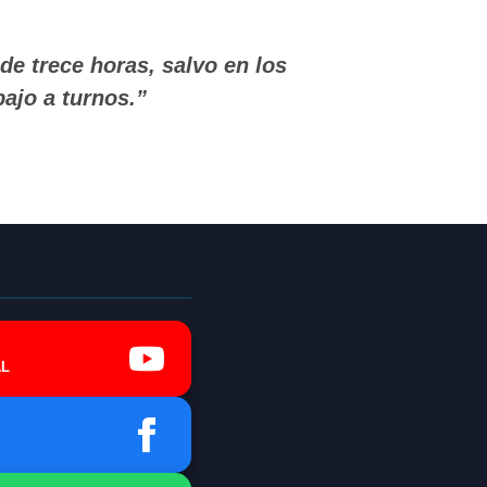
de trece horas, salvo en los
bajo a turnos.”
L