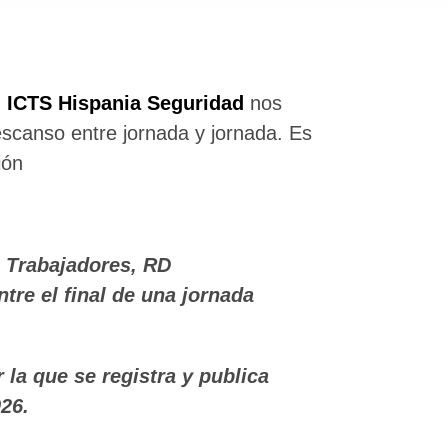
n
ICTS Hispania Seguridad
nos
escanso entre jornada y jornada. Es
ión
os Trabajadores, RD
tre el final de una jornada
la que se registra y publica
026.