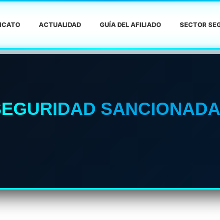
DICATO
ACTUALIDAD
GUÍA DEL AFILIADO
SECTOR SEG
 SEGURIDAD SANCIONAD