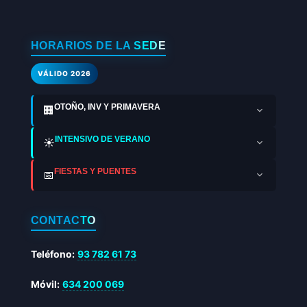
HORARIOS DE LA SEDE
VÁLIDO 2026
OTOÑO, INV Y PRIMAVERA
🏢
INTENSIVO DE VERANO
☀️
FIESTAS Y PUENTES
📅
CONTACTO
Teléfono:
93 782 61 73
Móvil:
634 200 069