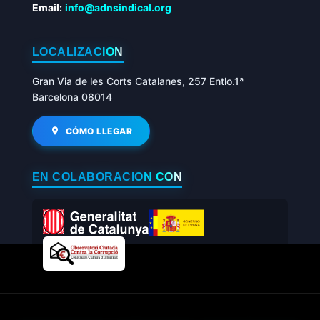
Email:
info@adnsindical.org
LOCALIZACIÓN
Gran Via de les Corts Catalanes, 257 Entlo.1ª
Barcelona 08014
CÓMO LLEGAR
EN COLABORACIÓN CON