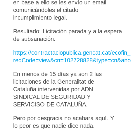
en base a ello se les envío un email
comunicándoles el citado
incumplimiento legal.
Resultado: Licitación parada y a la espera
de subsanación.
https://contractaciopublica.gencat.cat/ecof
reqCode=view&cn=102728828&type=cn&ano
En menos de 15 días ya son 2 las
licitaciones de la Generalitat de
Cataluña intervenidas por ADN
SINDICAL DE SEGURIDAD Y
SERVICISO DE CATALUÑA.
Pero por desgracia no acabara aquí. Y
lo peor es que nadie dice nada.