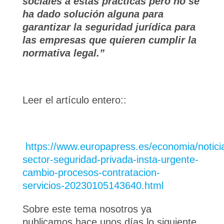
sociales a estas prácticas pero no se
ha dado solución alguna para
garantizar la seguridad jurídica para
las empresas que quieren cumplir la
normativa legal.”
Leer el artículo entero::
https://www.europapress.es/economia/notici
sector-seguridad-privada-insta-urgente-
cambio-procesos-contratacion-
servicios-20230105143640.html
Sobre este tema nosotros ya
publicamos hace unos días lo siguiente