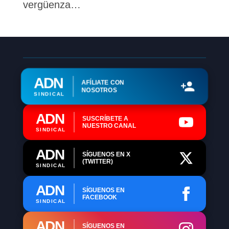
vergüenza…
ADN
AFÍLIATE CON
NOSOTROS
SINDICAL
ADN
SUSCRÍBETE A
NUESTRO CANAL
SINDICAL
ADN
SÍGUENOS EN X
(TWITTER)
SINDICAL
ADN
SÍGUENOS EN
FACEBOOK
SINDICAL
ADN
SÍGUENOS EN