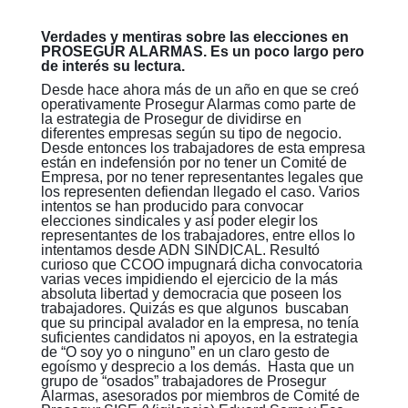
Verdades y mentiras sobre las elecciones en
PROSEGUR ALARMAS. Es un poco largo pero
de interés su lectura.
Desde hace ahora más de un año en que se creó
operativamente Prosegur Alarmas como parte de
la estrategia de Prosegur de dividirse en
diferentes empresas según su tipo de negocio.
Desde entonces los trabajadores de esta empresa
están en indefensión por no tener un Comité de
Empresa, por no tener representantes legales que
los representen defiendan llegado el caso. Varios
intentos se han producido para convocar
elecciones sindicales y así poder elegir los
representantes de los trabajadores, entre ellos lo
intentamos desde ADN SINDICAL. Resultó
curioso que CCOO impugnará dicha convocatoria
varias veces impidiendo el ejercicio de la más
absoluta libertad y democracia que poseen los
trabajadores. Quizás es que algunos buscaban
que su principal avalador en la empresa, no tenía
suficientes candidatos ni apoyos, en la estrategia
de “O soy yo o ninguno” en un claro gesto de
egoísmo y desprecio a los demás. Hasta que un
grupo de “osados” trabajadores de Prosegur
Alarmas, asesorados por miembros de Comité de