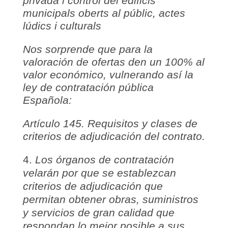
privada i control del edificis
municipals oberts al públic, actes
lúdics i culturals
Nos sorprende que para la
valoración de ofertas den un 100% al
valor económico, vulnerando así la
ley de contratación pública
Española:
Artículo 145. Requisitos y clases de
criterios de adjudicación del contrato.
Los órganos de contratación
velarán por que se establezcan
criterios de adjudicación que
permitan obtener obras, suministros
y servicios de gran calidad que
respondan lo mejor posible a sus