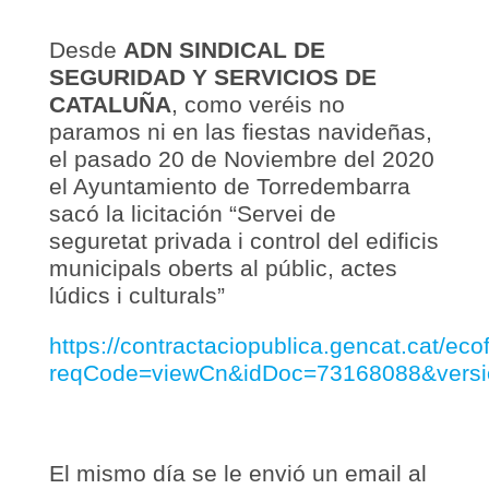
Desde
ADN SINDICAL DE
SEGURIDAD Y SERVICIOS DE
CATALUÑA
, como veréis no
paramos ni en las fiestas navideñas,
el pasado 20 de Noviembre del 2020
el Ayuntamiento de Torredembarra
sacó la licitación “Servei de
seguretat privada i control del edificis
municipals oberts al públic, actes
lúdics i culturals”
https://contractaciopublica.gencat.cat/ec
reqCode=viewCn&idDoc=73168088&vers
El mismo día se le envió un email al