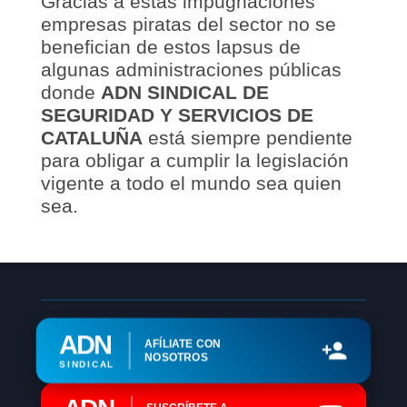
Gracias a estas impugnaciones
empresas piratas del sector no se
benefician de estos lapsus de
algunas administraciones públicas
donde
ADN SINDICAL DE
SEGURIDAD Y SERVICIOS DE
CATALUÑA
está siempre pendiente
para obligar a cumplir la legislación
vigente a todo el mundo sea quien
sea.
ADN
AFÍLIATE CON
NOSOTROS
SINDICAL