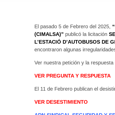
El pasado 5 de Febrero del 2025,
“
(CIMALSA)”
publicó la licitación
SE
L’ESTACIÓ D’AUTOBUSOS DE 
encontraron algunas irregularidade
Ver nuestra petición y la respuest
VER PREGUNTA Y RESPUESTA
El 11 de Febrero publican el desist
VER DESESTIMIENTO