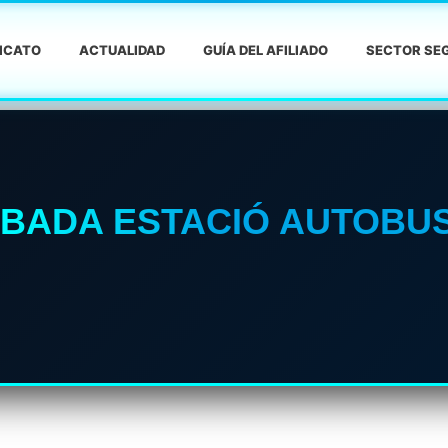
DICATO
ACTUALIDAD
GUÍA DEL AFILIADO
SECTOR SEG
MBADA ESTACIÓ AUTOBU