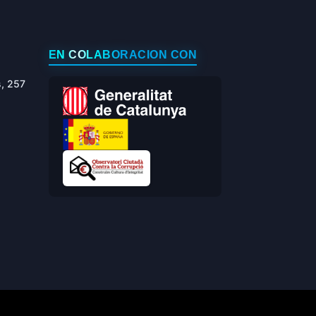
EN COLABORACIÓN CON
s, 257