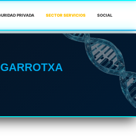
URIDAD PRIVADA
SECTOR SERVICIOS
SOCIAL
A GARROTXA