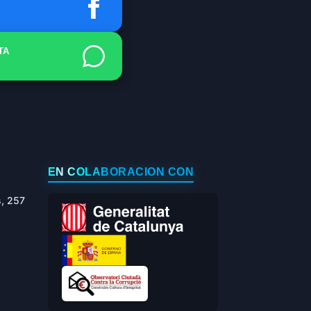
TA
EN COLABORACIÓN CON
s, 257