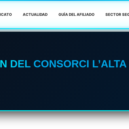
DICATO
ACTUALIDAD
GUÍA DEL AFILIADO
SECTOR SEG
ÓN DEL CONSORCI L’ALT