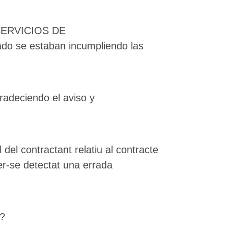
 SERVICIOS DE
tado se estaban incumpliendo las
radeciendo el aviso y
del contractant relatiu al contracte
er-se detectat una errada
p?