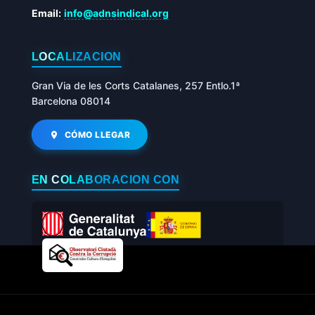
Email:
info@adnsindical.org
LOCALIZACIÓN
Gran Via de les Corts Catalanes, 257 Entlo.1ª
Barcelona 08014
CÓMO LLEGAR
EN COLABORACIÓN CON