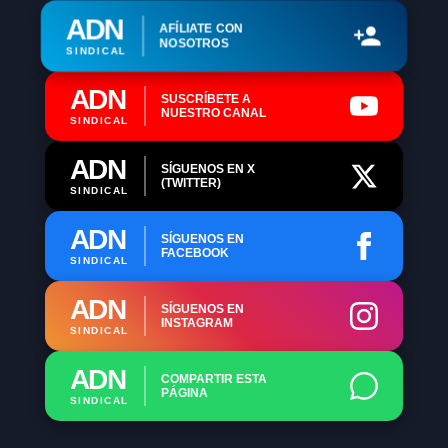
ADN
AFÍLIATE CON
NOSOTROS
SINDICAL
ADN
SUSCRÍBETE A
NUESTRO CANAL
SINDICAL
ADN
SÍGUENOS EN X
(TWITTER)
SINDICAL
ADN
SÍGUENOS EN
FACEBOOK
SINDICAL
ADN
SÍGUENOS EN
INSTAGRAM
SINDICAL
ADN
COMPARTIR ESTA
PÁGINA
SINDICAL