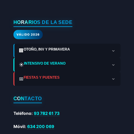
HORARIOS DE LA SEDE
VÁLIDO 2026
OTOÑO, INV Y PRIMAVERA
🏢
INTENSIVO DE VERANO
☀️
FIESTAS Y PUENTES
📅
CONTACTO
Teléfono:
93 782 61 73
Móvil:
634 200 069