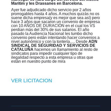
Maritim y les Drassanes en Barcelona.
Ayer fue adjudicado dicho servicio por 2 años
prorrogables hasta 4 años. A muchos quizás no os
suene dicha empresa(y es mejor que sea así) pero
hace 3 años que sacaron un convenio de empresa
con 10 AÑOS DE DURACIÓN en el cual los VS
perdian más del 30% de sus salarios. El año
pasado la Audiencia Nacional les tumbo dicho
convenio pero están intentando hacer convenios a
nivel autonómico y con la tontería…. Desde
ADN
SINDICAL DE SEGURIDAD Y SERVICIOS DE
CATALUÑA
hacemos un llamamiento al resto de
sindicatos para impedir cualquier tipo de
ilegalidad respecto a esta empresa u otras que
están en nuestro punto de mira
VER LICITACION