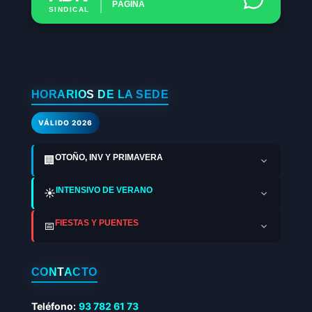
PÁGINA
SINDICAL
HORARIOS DE LA SEDE
VÁLIDO 2026
OTOÑO, INV Y PRIMAVERA
🏢
INTENSIVO DE VERANO
☀️
FIESTAS Y PUENTES
📅
CONTACTO
Teléfono:
93 782 61 73