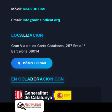
Móvil:
634 200 069
Email:
info@adnsindical.org
LOCALIZACIÓN
Gran Via de les Corts Catalanes, 257 Entlo.1ª
Barcelona 08014
CÓMO LLEGAR
EN COLABORACIÓN CON