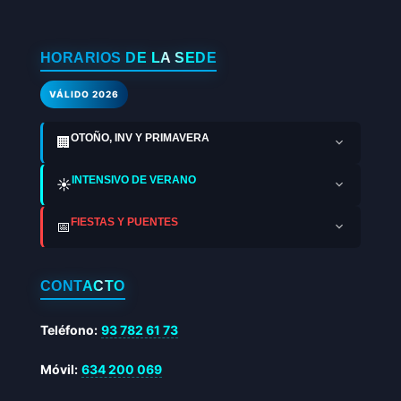
HORARIOS DE LA SEDE
VÁLIDO 2026
OTOÑO, INV Y PRIMAVERA
🏢
INTENSIVO DE VERANO
☀️
FIESTAS Y PUENTES
📅
CONTACTO
Teléfono:
93 782 61 73
Móvil:
634 200 069