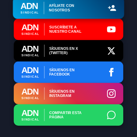
ADN
AFÍLIATE CON
NOSOTROS
SINDICAL
ADN
SUSCRÍBETE A
NUESTRO CANAL
SINDICAL
ADN
SÍGUENOS EN X
(TWITTER)
SINDICAL
ADN
SÍGUENOS EN
FACEBOOK
SINDICAL
ADN
SÍGUENOS EN
INSTAGRAM
SINDICAL
ADN
COMPARTIR ESTA
PÁGINA
SINDICAL