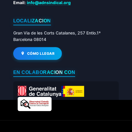
Email:
info@adnsindical.org
LOCALIZACIÓN
Gran Via de les Corts Catalanes, 257 Entlo.1ª
Barcelona 08014
CÓMO LLEGAR
EN COLABORACIÓN CON