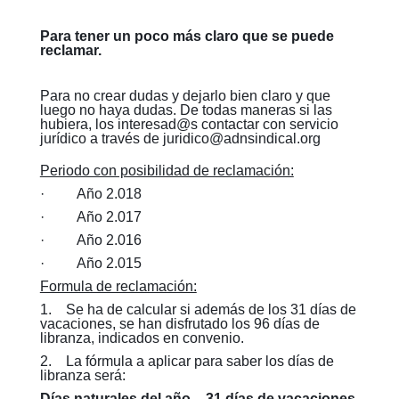
Para tener un poco más claro que se puede
reclamar.
Para no crear dudas y dejarlo bien claro y que
luego no haya dudas. De todas maneras si las
hubiera, los
interesad@s
contactar con servicio
jurídico a través de
juridico@adnsindical.org
Periodo con posibilidad de reclamación:
· Año 2.018
· Año 2.017
· Año 2.016
· Año 2.015
Formula de reclamación:
1. Se ha de calcular si además de los 31 días de
vacaciones, se han disfrutado los 96 días de
libranza, indicados en convenio.
2. La fórmula a aplicar para saber los días de
libranza será:
Días naturales del año – 31 días de vacaciones