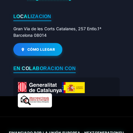
LOCALIZACIÓN
Gran Via de les Corts Catalanes, 257 Entlo.1ª
Barcelona 08014
CÓMO LLEGAR
EN COLABORACIÓN CON
FINANCIADO POR LA UNIÓN EUROPEA – NEXTGENERATIONEU