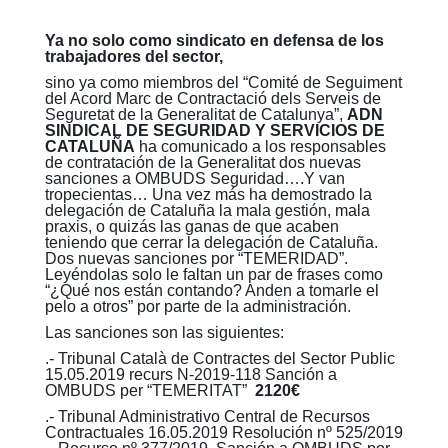
Ya no solo como sindicato en defensa de los
trabajadores del sector,
sino ya como miembros del “Comité de Seguiment
del Acord Marc de Contractació dels Serveis de
Seguretat de la Generalitat de Catalunya”,
ADN
SINDICAL DE SEGURIDAD Y SERVICIOS DE
CATALUÑA
ha comunicado a los responsables
de contratación de la Generalitat dos nuevas
sanciones a OMBUDS Seguridad….Y van
tropecientas… Una vez más ha demostrado la
delegación de Cataluña la mala gestión, mala
praxis, o quizás las ganas de que acaben
teniendo que cerrar la delegación de Cataluña.
Dos nuevas sanciones por “TEMERIDAD”.
Leyéndolas solo le faltan un par de frases como
“¿Qué nos están contando? Anden a tomarle el
pelo a otros” por parte de la administración.
Las sanciones son las siguientes:
.- Tribunal Català de Contractes del Sector Public
15.05.2019 recurs N-2019-118 Sanción a
OMBUDS per “TEMERITAT”
2120€
.- Tribunal Administrativo Central de Recursos
Contractuales 16.05.2019 Resolución nº 525/2019