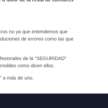
otros no ya que entendemos que
 soluciones de errores como las que
rofesionales de la “SEGURIDAD”
nsibles como dicen ellos.
D” a más de uno.