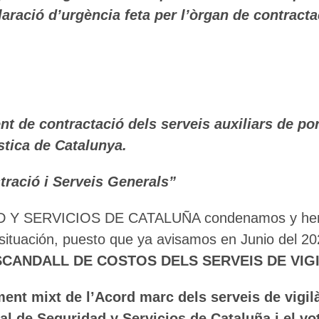
claració d’urgència feta per l’òrgan de contrac
nt de contractació dels serveis auxiliars de po
ística de Catalunya.
tració i Serveis Generals”
Y SERVICIOS DE CATALUÑA condenamos y hemo
situación, puesto que ya avisamos en Junio del 20
CANDALL DE COSTOS DELS SERVEIS DE VIGIL
nt mixt de l’Acord marc dels serveis de vigilà
al de Seguridad y Servicios de Cataluña i el vo