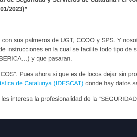
/01/2023)”
les con sus palmeros de UGT, CCOO y SPS. Y nos
 instrucciones en la cual se facilite todo tipo de
BERICA…) y que pasaran.
OCOS”. Pues ahora si que es de locos dejar sin p
adística de Catalunya (IDESCAT)
donde hay datos se
les interesa la profesionalidad de la “SEGURIDA