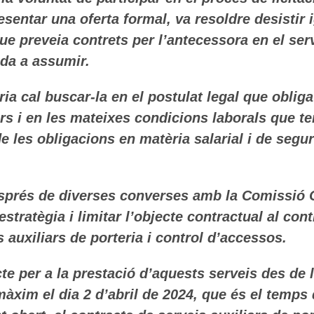
sentar una oferta formal, va resoldre desistir 
ue preveia contrets per l’antecessora en el ser
da a assumir.
ria cal buscar-la en el postulat legal que obli
s i en les mateixes condicions laborals que ten
 les obligacions en matèria salarial i de segur
sprés de diverses converses amb la Comissió 
’estratègia i limitar l’objecte contractual al co
 auxiliars de porteria i control d’accessos.
cte per a la prestació d’aquests serveis des de 
àxim el dia 2 d’abril de 2024, que és el temps