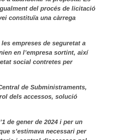
igualment del procés de licitació
vei constituïa una càrrega
ga les empreses de seguretat a
ien en l’empresa sortint, així
etat social contretes per
Central de Subministraments,
ntrol dels accessos, solució
l’1 de gener de 2024 i per un
 que s’estimava necessari per