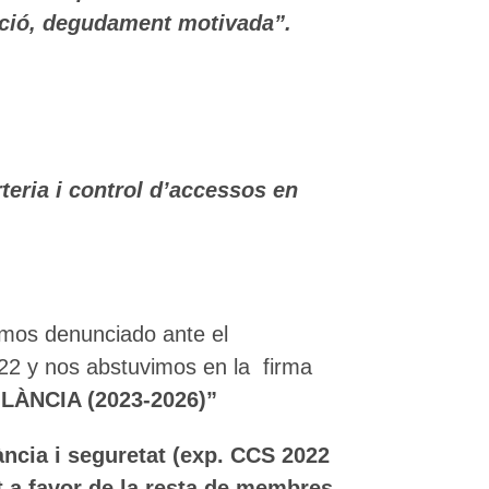
tació, degudament motivada”.
rteria i control d’accessos en
s denunciado ante el
22 y nos abstuvimos en la firma
ÀNCIA (2023-2026)”
ncia i seguretat (exp. CCS 2022
t a favor de la resta de membres