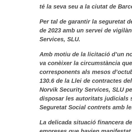
té la seva seu a la ciutat de Barc
Per tal de garantir la seguretat 
de 2023 amb un servei de vigilàn
Services, SLU.
Amb motiu de la licitació d’un no
va conèixer la circumstància que
corresponents als mesos d’octubr
130.6 de la Llei de contractes de
Norvik Security Services, SLU p
disposar les autoritats judicials
Seguretat Social contrets amb les
La delicada situació financera de
empreses que havien manifestat l