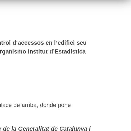
ntrol d’accessos en l’edifici seu
organismo Institut d’Estadística
nlace de arriba, donde pone
c de la Generalitat de Catalunya i