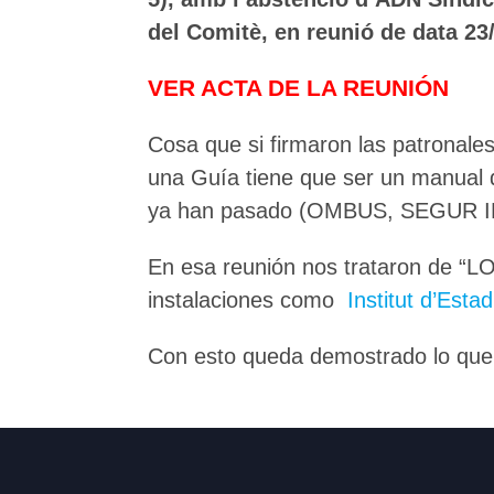
del Comitè, en reunió de data 23
VER ACTA DE LA REUNIÓN
Cosa que si firmaron las patrona
una Guía tiene que ser un manual de
ya han pasado (OMBUS, SEGUR I
En esa reunión nos trataron de “L
instalaciones como
Institut d’Est
Con esto queda demostrado lo que 