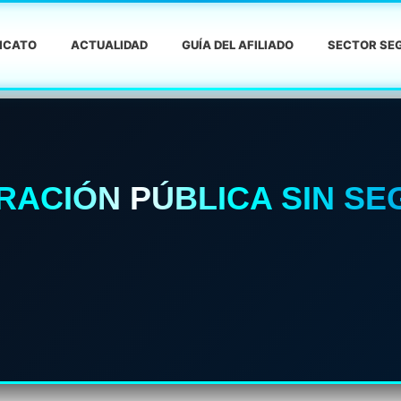
DICATO
ACTUALIDAD
GUÍA DEL AFILIADO
SECTOR SEG
RACIÓN PÚBLICA SIN SEG