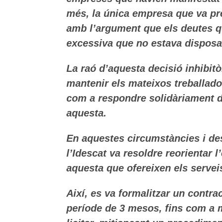
més, la única empresa que va pre
amb l’argument que els deutes
q
excessiva que no estava disposa
La raó d’aquesta decisió inhibitò
mantenir els mateixos treballador
com a respondre solidàriament de
aquesta.
En aquestes circumstàncies i de
l’Idescat va resoldre reorientar l
aquesta que ofereixen els serveis
Així, es va formalitzar un contra
període de 3 mesos, fins com a m