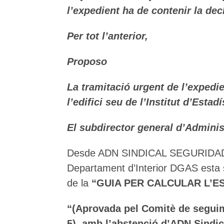
l’expedient ha de contenir la de
Per tot l’anterior,
Proposo
La tramitació urgent de l’expedie
l’edifici seu de l’Institut d’Estad
El subdirector general d’Adminis
Desde ADN SINDICAL SEGURIDAD 
Departament d’Interior DGAS esta 
de la
“GUIA PER CALCULAR L’ES
“(Aprovada pel Comitè de seguime
5), amb l’abstenció d’ADN Sindic