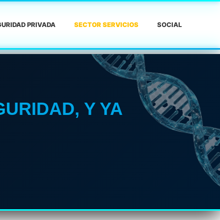
URIDAD PRIVADA
SECTOR SERVICIOS
SOCIAL
URIDAD, Y YA