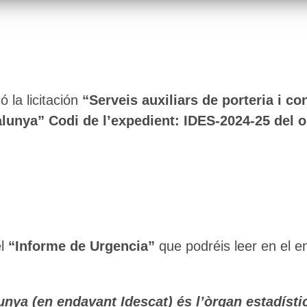
 la licitación
“Serveis auxiliars de porteria i co
talunya” Codi de l’expedient: IDES-2024-25 del 
el
“Informe de Urgencia”
que podréis leer en el e
lunya (en endavant Idescat) és l’òrgan estadísti