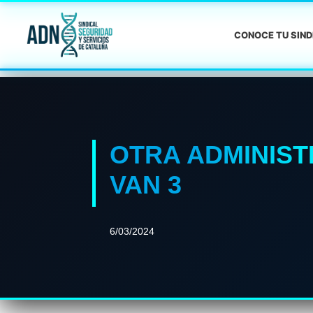
CONOCE TU SIN
OTRA ADMINIST
VAN 3
6/03/2024