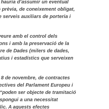
e hauria d’assumir un eventual
 prèvia, de coneixement obligat,
serveis auxiliars de porteria i
veure amb el control dels
ons i amb la preservació de la
ntre de Dades (milers de dades,
tius i estadístics que serveixen
de 8 de novembre, de contractes
rectives del Parlament Europeu i
 “poden ser objecte de tramitació
espongui a una necessitat
lic. A aquests efectes