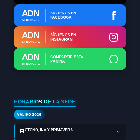
ADN
SÍGUENOS EN
FACEBOOK
SINDICAL
ADN
SÍGUENOS EN
INSTAGRAM
SINDICAL
ADN
COMPARTIR ESTA
PÁGINA
SINDICAL
HORARIOS DE LA SEDE
VÁLIDO 2026
OTOÑO, INV Y PRIMAVERA
🏢