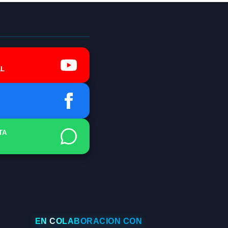
L
TA
EN COLABORACIÓN CON