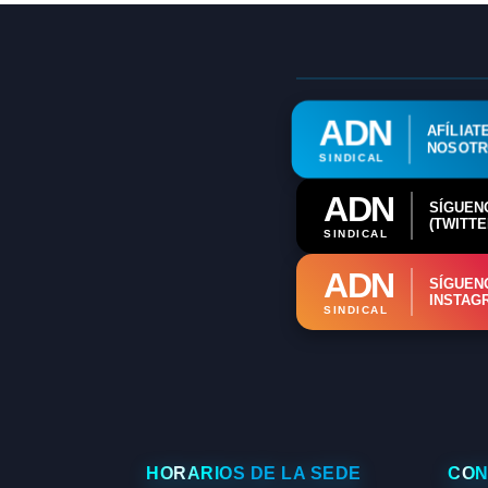
ADN
AFÍLIAT
NOSOT
SINDICAL
ADN
SÍGUEN
(TWITTE
SINDICAL
ADN
SÍGUEN
INSTAG
SINDICAL
HORARIOS DE LA SEDE
CON