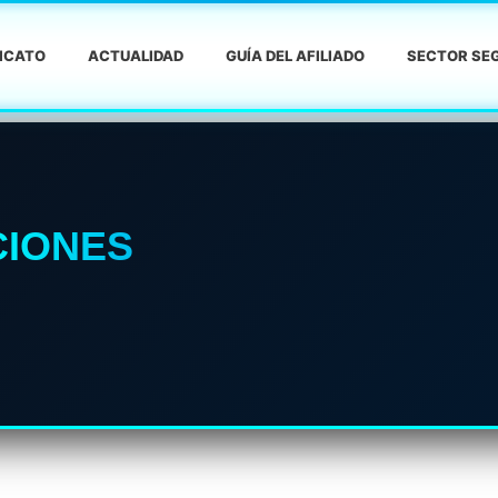
DICATO
ACTUALIDAD
GUÍA DEL AFILIADO
SECTOR SEG
CIONES