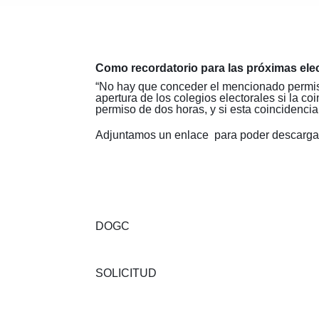
Como recordatorio para las próximas ele
“No hay que conceder el mencionado permiso
apertura de los colegios electorales si la 
permiso de dos horas, y si esta coincidenci
Adjuntamos un enlace para poder descargar
DOGC
SOLICITUD