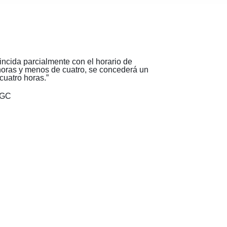
ncida parcialmente con el horario de
 horas y menos de cuatro, se concederá un
cuatro horas.”
OGC