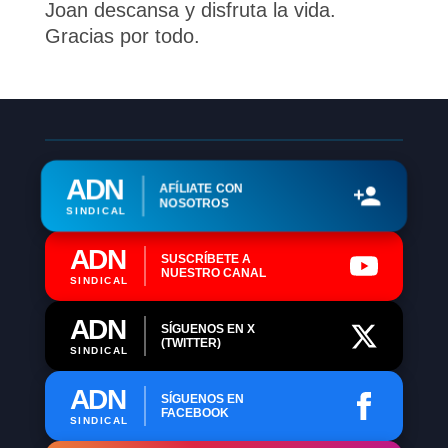
Joan descansa y disfruta la vida.
Gracias por todo.
ADN
AFÍLIATE CON
NOSOTROS
SINDICAL
ADN
SUSCRÍBETE A
NUESTRO CANAL
SINDICAL
ADN
SÍGUENOS EN X
(TWITTER)
SINDICAL
ADN
SÍGUENOS EN
FACEBOOK
SINDICAL