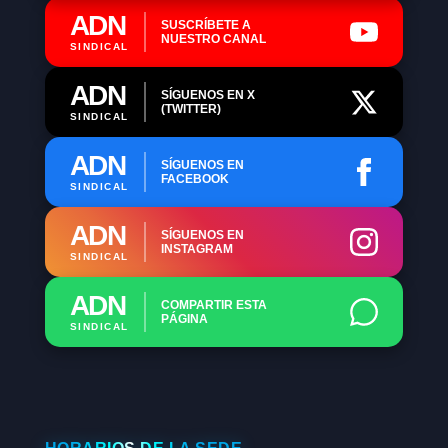
ADN
SUSCRÍBETE A
NUESTRO CANAL
SINDICAL
ADN
SÍGUENOS EN X
(TWITTER)
SINDICAL
ADN
SÍGUENOS EN
FACEBOOK
SINDICAL
ADN
SÍGUENOS EN
INSTAGRAM
SINDICAL
ADN
COMPARTIR ESTA
PÁGINA
SINDICAL