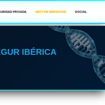
URIDAD PRIVADA
SECTOR SERVICIOS
SOCIAL
EGUR IBÉRICA