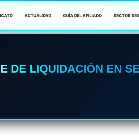
DICATO
ACTUALIDAD
GUÍA DEL AFILIADO
SECTOR SEG
E DE LIQUIDACIÓN EN S