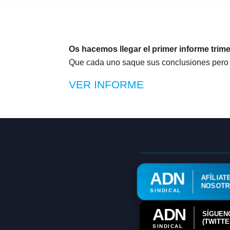
Os hacemos llegar el primer informe trime
Que cada uno saque sus conclusiones per
VER INFORME
ADN
AFÍLIAT
NOSOT
SINDICAL
ADN
SÍGUEN
(TWITTE
SINDICAL