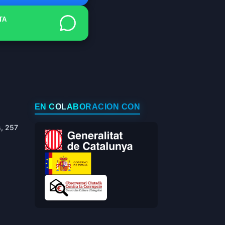
TA
EN COLABORACIÓN CON
s, 257