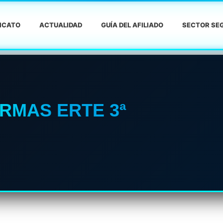
DICATO
ACTUALIDAD
GUÍA DEL AFILIADO
SECTOR SEG
RMAS ERTE 3ª