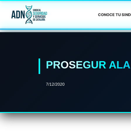
CONOCE TU SIN
PROSEGUR ALA
7/12/2020