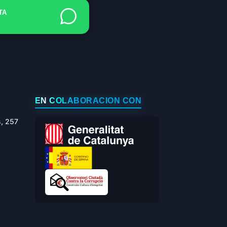
TA
EN COLABORACIÓN CON
s, 257