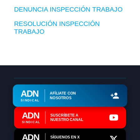
DENUNCIA INSPECCIÓN TRABAJO
RESOLUCIÓN INSPECCIÓN
TRABAJO
ADN
AFÍLIATE CON
NOSOTROS
SINDICAL
ADN
SUSCRÍBETE A
NUESTRO CANAL
SINDICAL
ADN
SÍGUENOS EN X