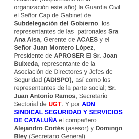
organización este año) la Guardia Civil,
el Señor Cap de Gabinet de
Subdelegación del Gobierno
, los
representantes de las patronales
Sra
Ana Aisa,
Gerente de
ACAES
y el
Señor Juan Montero López
,
Presidente de
APROSER
El
Sr. Joan
Buixeda
, representante de la
Asociación de Directores y Jefes de
Seguridad
(ADISPO),
así como los
representantes de la parte social;
Sr.
Juan Antonio Ramos
, Secretario
Sectorial de
UGT
. Y por
ADN
SINDICAL SEGURIDAD Y SERVICIOS
DE CATALUÑA
el compañero
Alejandro Cortés
(asesor) y
Domingo
Bley
(Secretario General)