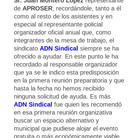
Sr.
Juan Montero López
representante
de
APROSER
, recordándole, tanto a él
como al resto de los asistentes y en
especial al representante policial
organizador oficial anual que, como
integrantes de la mesa de trabajo, el
sindicato
ADN Sindical
siempre se ha
ofrecido a ayudar. En este punto le ha
recordado al responsable organizador
que ya se le indico esta predisposición
en la primera reunión preparatoria y que
hasta la fecha no hemos recibido
ninguna solicitud de ayuda. Es más
ADN Sindical
fue quien les recomendó
en esa primera reunión organizativa
buscar un espacio alternativo y
municipal que pudiese alojar el evento
gratuita o más económicamente viable.