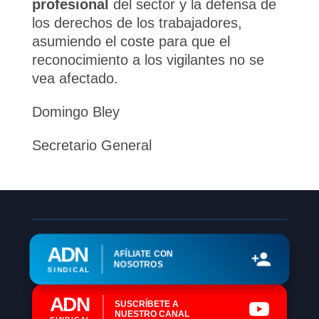
profesional
del sector y la defensa de
los derechos de los trabajadores,
asumiendo el coste para que el
reconocimiento a los vigilantes no se
vea afectado.
Domingo Bley
Secretario General
ADN
AFÍLIATE CON
NOSOTROS
SINDICAL
ADN
SUSCRÍBETE A
NUESTRO CANAL