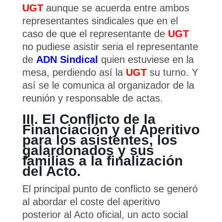
UGT
aunque se acuerda entre ambos
representantes sindicales que en el
caso de que el representante de
UGT
no pudiese asistir seria el representante
de
ADN Sindical
quien estuviese en la
mesa, perdiendo así la
UGT
su turno. Y
así se le comunica al organizador de la
reunión y responsable de actas.
III. El Conflicto de la
Financiación y el Aperitivo
para los asistentes, los
galardonados y sus
familias a la finalización
del Acto.
El principal punto de conflicto se generó
al abordar el coste del aperitivo
posterior al Acto oficial, un acto social