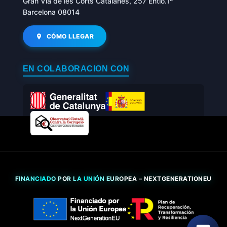
Gran Via de les Corts Catalanes, 257 Entlo.1ª
Barcelona 08014
CÓMO LLEGAR
EN COLABORACIÓN CON
FINANCIADO POR LA UNIÓN EUROPEA – NEXTGENERATIONEU