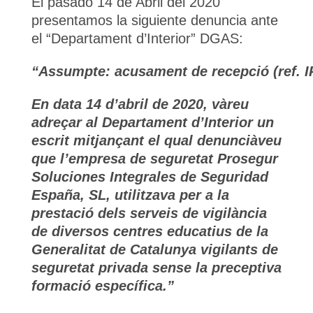
El pasado 14 de Abril del 2020
presentamos la siguiente denuncia ante
el “Departament d’Interior” DGAS:
“Assumpte: acusament de recepció (ref. I
En data 14 d’abril de 2020, vàreu
adreçar al Departament d’Interior un
escrit mitjançant el qual denunciàveu
que l’empresa de seguretat Prosegur
Soluciones Integrales de Seguridad
España, SL, utilitzava per a la
prestació dels serveis de vigilància
de diversos centres educatius de la
Generalitat de Catalunya vigilants de
seguretat privada sense la preceptiva
formació específica.”