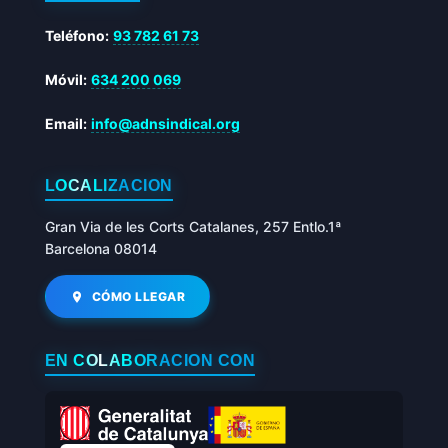
Teléfono:
93 782 61 73
Móvil:
634 200 069
Email:
info@adnsindical.org
LOCALIZACIÓN
Gran Via de les Corts Catalanes, 257 Entlo.1ª
Barcelona 08014
CÓMO LLEGAR
EN COLABORACIÓN CON