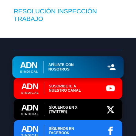
RESOLUCIÓN INSPECCIÓN
TRABAJO
ADN
AFÍLIATE CON
NOSOTROS
SINDICAL
ADN
SUSCRÍBETE A
NUESTRO CANAL
SINDICAL
ADN
SÍGUENOS EN X
(TWITTER)
SINDICAL
ADN
SÍGUENOS EN
FACEBOOK
SINDICAL