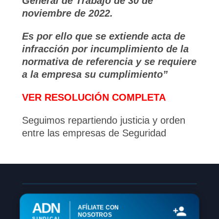
General de Trabajo de 30 de
noviembre de 2022.
Es por ello que se extiende acta de
infracción por incumplimiento de la
normativa de referencia y se requiere
a la empresa su cumplimiento”
VER RESOLUCIÓN COMPLETA
Seguimos repartiendo justicia y orden
entre las empresas de Seguridad
ADN
AFÍLIATE CON
NOSOTROS
SINDICAL