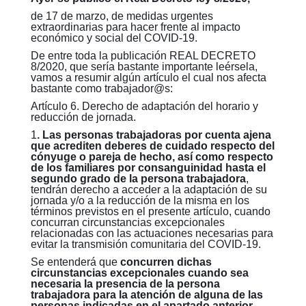
de 17 de marzo, de medidas urgentes
extraordinarias para hacer frente al impacto
económico y social del COVID-19.
De entre toda la publicación
REAL DECRETO
8/2020
, que sería bastante importante leérsela,
vamos a resumir algún artículo el cual nos afecta
bastante como trabajador@s:
Artículo 6. Derecho de adaptación del horario y
reducción de jornada.
1
. Las personas trabajadoras por cuenta ajena
que acrediten deberes de cuidado respecto del
cónyuge o pareja de hecho, así como respecto
de los familiares por consanguinidad hasta el
segundo grado de la persona trabajadora
,
tendrán derecho a acceder a la adaptación de su
jornada y/o a la reducción de la misma en los
términos previstos en el presente artículo, cuando
concurran circunstancias excepcionales
relacionadas con las actuaciones necesarias para
evitar la transmisión comunitaria del COVID-19.
Se entenderá que
concurren dichas
circunstancias excepcionales cuando sea
necesaria la presencia de la persona
trabajadora para la atención de alguna de las
personas indicadas en el apartado anterior