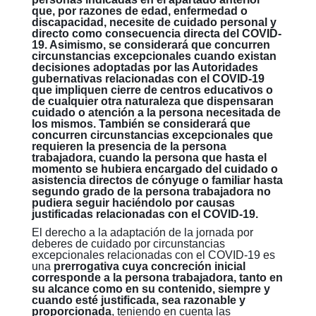
que, por razones de edad, enfermedad o
discapacidad, necesite de cuidado personal y
directo como consecuencia directa del COVID-
19. Asimismo, se considerará que concurren
circunstancias excepcionales cuando existan
decisiones adoptadas por las Autoridades
gubernativas relacionadas con el COVID-19
que impliquen cierre de centros educativos o
de cualquier otra naturaleza que dispensaran
cuidado o atención a la persona necesitada de
los mismos. También se considerará que
concurren circunstancias excepcionales que
requieren la presencia de la persona
trabajadora, cuando la persona que hasta el
momento se hubiera encargado del cuidado o
asistencia directos de cónyuge o familiar hasta
segundo grado de la persona trabajadora no
pudiera seguir haciéndolo por causas
justificadas relacionadas con el COVID-19.
El derecho a la adaptación de la jornada por
deberes de cuidado por circunstancias
excepcionales relacionadas con el COVID-19 es
una
prerrogativa cuya concreción inicial
corresponde a la persona trabajadora, tanto en
su alcance como en su contenido, siempre y
cuando esté justificada, sea razonable y
proporcionada
, teniendo en cuenta las