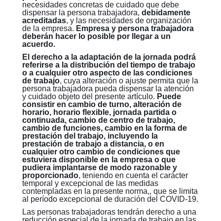
necesidades concretas de cuidado que debe
dispensar la persona trabajadora,
debidamente
acreditadas
, y las necesidades de organización
de la empresa.
Empresa y persona trabajadora
deberán hacer lo posible por llegar a un
acuerdo.
El derecho a la adaptación de la jornada podrá
referirse a la distribución del tiempo de trabajo
o a cualquier otro aspecto de las condiciones
de trabajo
, cuya alteración o ajuste permita que la
persona trabajadora pueda dispensar la atención
y cuidado objeto del presente artículo.
Puede
consistir en cambio de turno, alteración de
horario, horario flexible, jornada partida o
continuada, cambio de centro de trabajo,
cambio de funciones, cambio en la forma de
prestación del trabajo, incluyendo la
prestación de trabajo a distancia, o en
cualquier otro cambio de condiciones que
estuviera disponible en la empresa o que
pudiera implantarse de modo razonable y
proporcionado
, teniendo en cuenta el carácter
temporal y excepcional de las medidas
contempladas en la presente norma,, que se limita
al período excepcional de duración del COVID-19.
Las personas trabajadoras tendrán derecho a una
reducción especial de la jornada de trabajo en las