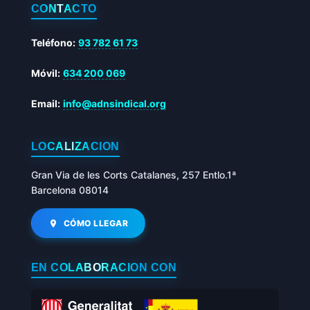
CONTACTO
Teléfono:
93 782 61 73
Móvil:
634 200 069
Email:
info@adnsindical.org
LOCALIZACIÓN
Gran Via de les Corts Catalanes, 257 Entlo.1ª
Barcelona 08014
CÓMO LLEGAR
EN COLABORACIÓN CON