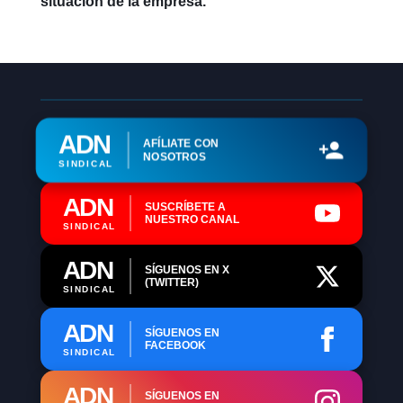
situación de la empresa.
ADN
AFÍLIATE CON
NOSOTROS
SINDICAL
ADN
SUSCRÍBETE A
NUESTRO CANAL
SINDICAL
ADN
SÍGUENOS EN X
(TWITTER)
SINDICAL
ADN
SÍGUENOS EN
FACEBOOK
SINDICAL
ADN
SÍGUENOS EN