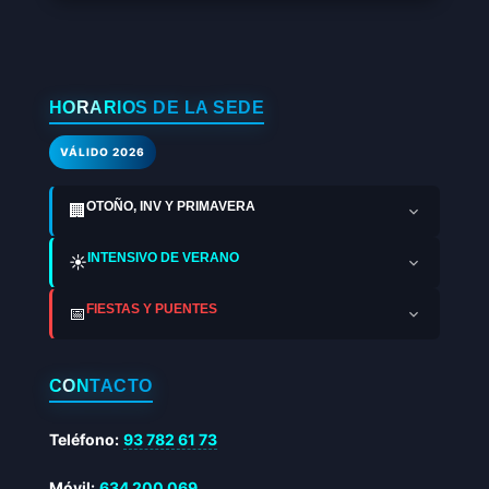
HORARIOS DE LA SEDE
VÁLIDO 2026
OTOÑO, INV Y PRIMAVERA
🏢
INTENSIVO DE VERANO
☀️
FIESTAS Y PUENTES
📅
CONTACTO
Teléfono:
93 782 61 73
Móvil:
634 200 069