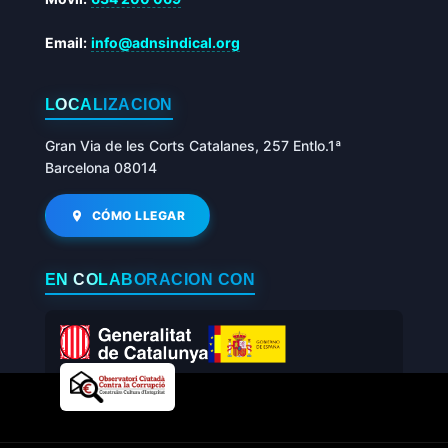
Email:
info@adnsindical.org
LOCALIZACIÓN
Gran Via de les Corts Catalanes, 257 Entlo.1ª
Barcelona 08014
CÓMO LLEGAR
EN COLABORACIÓN CON