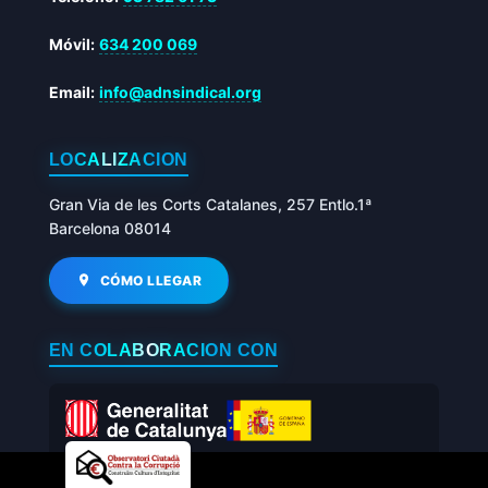
Móvil:
634 200 069
Email:
info@adnsindical.org
LOCALIZACIÓN
Gran Via de les Corts Catalanes, 257 Entlo.1ª
Barcelona 08014
CÓMO LLEGAR
EN COLABORACIÓN CON