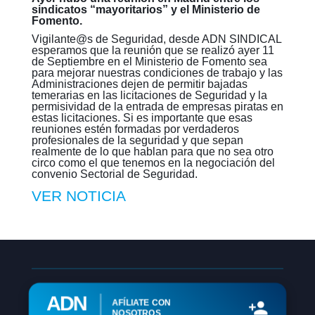
sindicatos “mayoritarios” y el Ministerio de
Fomento.
Vigilante@s de Seguridad, desde ADN SINDICAL
esperamos que la reunión que se realizó ayer 11
de Septiembre en el Ministerio de Fomento sea
para mejorar nuestras condiciones de trabajo y las
Administraciones dejen de permitir bajadas
temerarias en las licitaciones de Seguridad y la
permisividad de la entrada de empresas piratas en
estas licitaciones. Si es importante que esas
reuniones estén formadas por verdaderos
profesionales de la seguridad y que sepan
realmente de lo que hablan para que no sea otro
circo como el que tenemos en la negociación del
convenio Sectorial de Seguridad.
VER NOTICIA
ADN
AFÍLIATE CON
NOSOTROS