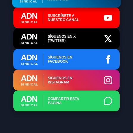
SINDICAL
ADN
SUSCRÍBETE A
NUESTRO CANAL
SINDICAL
ADN
SÍGUENOS EN X
(TWITTER)
SINDICAL
ADN
SÍGUENOS EN
FACEBOOK
SINDICAL
ADN
SÍGUENOS EN
INSTAGRAM
SINDICAL
ADN
COMPARTIR ESTA
PÁGINA
SINDICAL