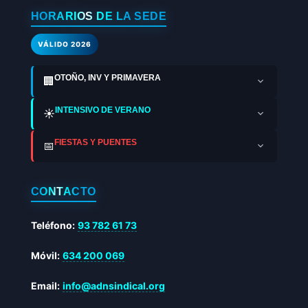
HORARIOS DE LA SEDE
VÁLIDO 2026
OTOÑO, INV Y PRIMAVERA
🏢
INTENSIVO DE VERANO
☀️
FIESTAS Y PUENTES
📅
CONTACTO
Teléfono:
93 782 61 73
Móvil:
634 200 069
Email:
info@adnsindical.org