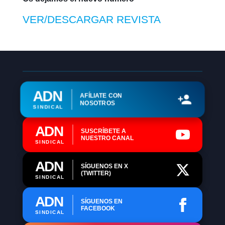
VER/DESCARGAR REVISTA
ADN
AFÍLIATE CON
NOSOTROS
SINDICAL
ADN
SUSCRÍBETE A
NUESTRO CANAL
SINDICAL
ADN
SÍGUENOS EN X
(TWITTER)
SINDICAL
ADN
SÍGUENOS EN
FACEBOOK
SINDICAL