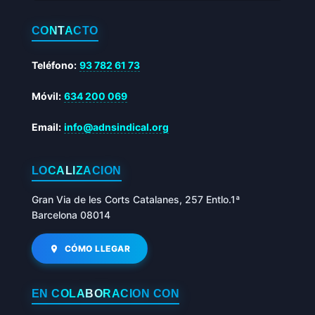
CONTACTO
Teléfono:
93 782 61 73
Móvil:
634 200 069
Email:
info@adnsindical.org
LOCALIZACIÓN
Gran Via de les Corts Catalanes, 257 Entlo.1ª
Barcelona 08014
CÓMO LLEGAR
EN COLABORACIÓN CON