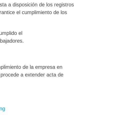
ta a disposición de los registros
antice el cumplimiento de los
umplido el
abajadores.
mplimiento de la empresa en
 procede a extender acta de
ing