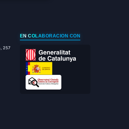
EN COLABORACIÓN CON
s, 257