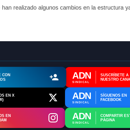
📄 Herramienta: Generador Plantillas
han realizado algunos cambios en la estructura y
✊ Trámite: Afiliarse al Sindicato
📍 Info: Horarios y Contacto Sede
ADN
E CON
SUSCRÍBETE A
ROS
NUESTRO CANA
SINDICAL
ADN
OS EN X
SÍGUENOS EN
R)
FACEBOOK
SINDICAL
ADN
OS EN
COMPARTIR ES
RAM
PÁGINA
SINDICAL