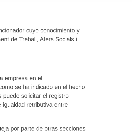
ancionador cuyo conocimiento y
nt de Treball, Afers Socials i
la empresa en el
 como se ha indicado en el hecho
puede solicitar el registro
 igualdad retributiva entre
ueja por parte de otras secciones