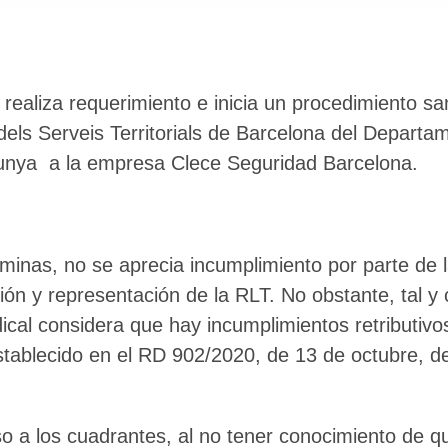
 realiza requerimiento e inicia un procedimiento s
dels Serveis Territorials de Barcelona del Departame
alunya a la empresa Clece Seguridad Barcelona.
óminas, no se aprecia incumplimiento por parte de 
ión y representación de la RLT. No obstante, tal y
ical considera que hay incumplimientos retributivos 
stablecido en el RD 902/2020, de 13 de octubre, de
so a los cuadrantes, al no tener conocimiento de q