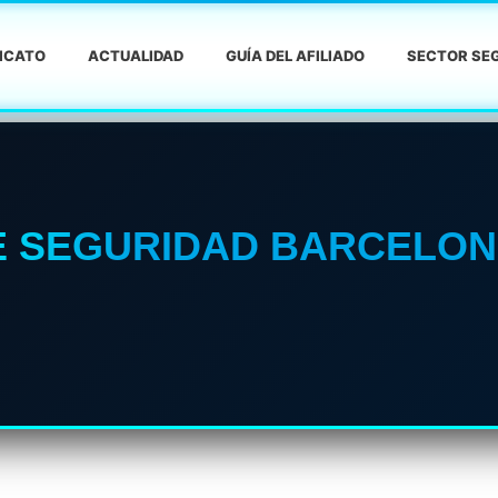
DICATO
ACTUALIDAD
GUÍA DEL AFILIADO
SECTOR SEG
E SEGURIDAD BARCELO