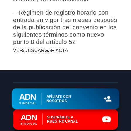
– Régimen de registro horario con
entrada en vigor tres meses después
de la publicación del convenio en los
siguientes términos como nuevo
punto 8 del artículo 52
VER/DESCARGAR ACTA
ADN
AFÍLIATE CON
NOSOTROS
SINDICAL
ADN
SUSCRÍBETE A
NUESTRO CANAL
SINDICAL