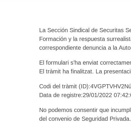
La Sección Sindical de Securitas S
Formación y la respuesta surrealis
correspondiente denuncia a la Auto
El formulari s’ha enviat correctame
El tràmit ha finalitzat. La presenta
Codi del tràmit (ID):4VGPTVHV2Nú
Data de registre:29/01/2022 07:42
No podemos consentir que incumplan 
del convenio de Seguridad Privada