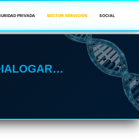
URIDAD PRIVADA
SECTOR SERVICIOS
SOCIAL
 DIALOGAR…