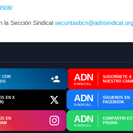
📄 Herramienta: Generador Plantillas
3508/
✊ Trámite: Afiliarse al Sindicato
n la Sección Sindical
securitasbcn@adnsindical.or
📍 Info: Horarios y Contacto Sede
ADN
E CON
SUSCRÍBETE A
ROS
NUESTRO CANA
SINDICAL
ADN
OS EN X
SÍGUENOS EN
R)
FACEBOOK
SINDICAL
ADN
OS EN
COMPARTIR ES
RAM
PÁGINA
SINDICAL