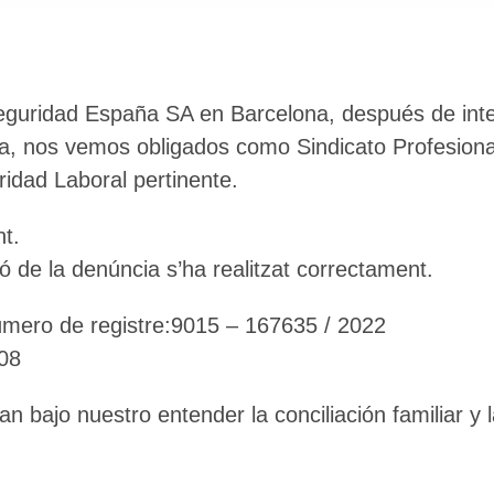
eguridad España SA en Barcelona, después de inte
ta, nos vemos obligados como Sindicato Profesional
ridad Laboral pertinente.
nt.
ció de la denúncia s’ha realitzat correctament.
mero de registre:9015 – 167635 / 2022
:08
bajo nuestro entender la conciliación familiar y l
.