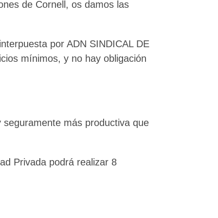
iones de Cornell, os damos las
ida interpuesta por ADN SINDICAL DE
os mínimos, y no hay obligación
o y seguramente más productiva que
d Privada podrá realizar 8