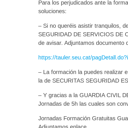
Para los perjudicados ante la form
soluciones:
– Si no queréis asistir tranquilos
SEGURIDAD DE SERVICIOS DE CATAL
de avisar. Adjuntamos documento d
https://tauler.seu.cat/pagDetall.d
– La formación la puedes realizar 
la de SECURITAS SEGURIDAD E
– Y gracias a la GUARDIA CIVIL D
Jornadas de 5h las cuales son con
Jornadas Formación Gratuitas Guar
Adjuntamos enlace