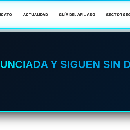
DICATO
ACTUALIDAD
GUÍA DEL AFILIADO
SECTOR SEG
UNCIADA Y SIGUEN SIN