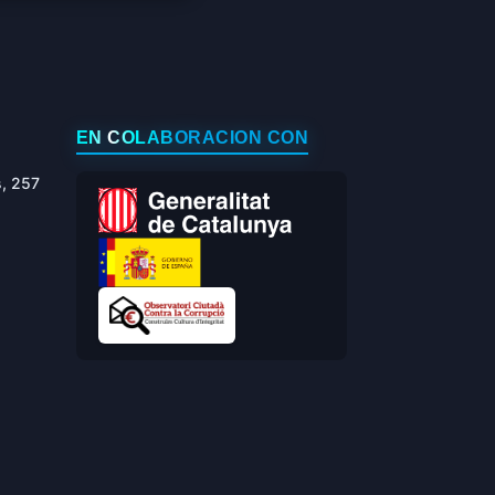
EN COLABORACIÓN CON
s, 257