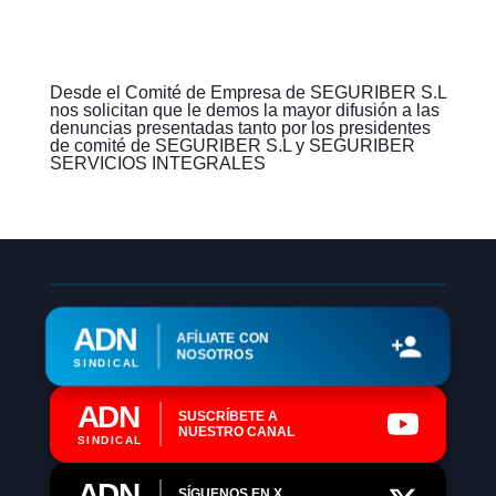
Desde el Comité de Empresa de SEGURIBER S.L
nos solicitan que le demos la mayor difusión a las
denuncias presentadas tanto por los presidentes
de comité de SEGURIBER S.L y SEGURIBER
SERVICIOS INTEGRALES
ADN
AFÍLIATE CON
NOSOTROS
SINDICAL
ADN
SUSCRÍBETE A
NUESTRO CANAL
SINDICAL
ADN
SÍGUENOS EN X