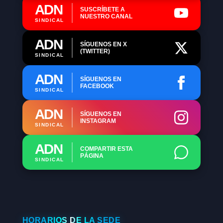
ADN
SUSCRÍBETE A
NUESTRO CANAL
SINDICAL
ADN
SÍGUENOS EN X
(TWITTER)
SINDICAL
ADN
SÍGUENOS EN
FACEBOOK
SINDICAL
ADN
SÍGUENOS EN
INSTAGRAM
SINDICAL
ADN
COMPARTIR ESTA
PÁGINA
SINDICAL
HORARIOS DE LA SEDE