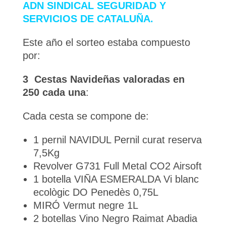
ADN SINDICAL SEGURIDAD Y
SERVICIOS DE CATALUÑA.
Este año el sorteo estaba compuesto
por:
3 Cestas Navideñas valoradas en
250 cada una
:
Cada cesta se compone de:
1 pernil NAVIDUL Pernil curat reserva
7,5Kg
Revolver G731 Full Metal CO2 Airsoft
1 botella VIÑA ESMERALDA Vi blanc
ecològic DO Penedès 0,75L
MIRÓ Vermut negre 1L
2 botellas Vino Negro Raimat Abadia