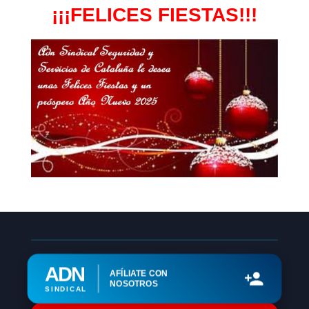
¡¡¡FELICES FIESTAS!!!
ADN
AFÍLIATE CON
NOSOTROS
SINDICAL