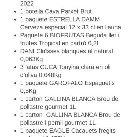
2022
1 botella Cava Parxet Brut
1 paquete ESTRELLA DAMM
Cerveza especial 12 x 33 cl en llauna
Paquete 6 BIOFRUTAS Beguda llet i
fruites Tropical en cartró 0,2L
DANI Cloïsses blanques al natural
0,063Kg
3 latas CUCA Tonyina clara en oli
d’oliva 0,048Kg
1 paquete GAROFALO Espaguetis
0,5Kg
1 carton GALLINA BLANCA Brou de
pollastre gourmet 1L
1 carton GALLINA BLANCA Brou de
pollastre i pernil gourmet 1L
1 paquete EAGLE Cacauets fregits